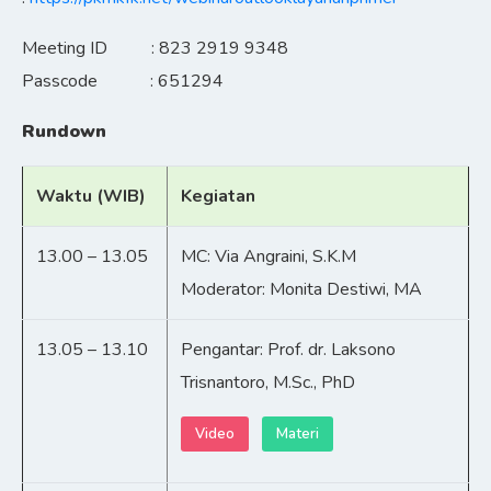
Meeting ID : 823 2919 9348
Passcode : 651294
Rundown
Waktu (WIB)
Kegiatan
13.00 – 13.05
MC: Via Angraini, S.K.M
Moderator: Monita Destiwi, MA
13.05 – 13.10
Pengantar: Prof. dr. Laksono
Trisnantoro, M.Sc., PhD
Video
Materi