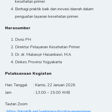
kesehatan primer.
Berbagi praktik baik dan inovasi daerah dalam
penguatan layanan kesehatan primer.
Narasumber
Divisi PH
Direktur Pelayanan Kesehatan Primer
Dr. dr. Mubasyir Hasanbasri, M.A
Dinkes Provinsi Yogyakarta
Pelaksanaan Kegiatan
Hari, Tanggal : Kamis, 22 Januari 2026
Jam : 13.00 – 15.00 WIB
Tautan Zoom
:
https://pkmkfk.net/webinaroutlooklayananprimer