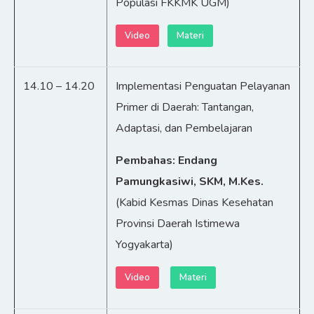
Populasi FKKMK UGM)
Video
Materi
14.10 – 14.20
Implementasi Penguatan Pelayanan
Primer di Daerah: Tantangan,
Adaptasi, dan Pembelajaran
Pembahas: Endang
Pamungkasiwi, SKM, M.Kes.
(Kabid Kesmas Dinas Kesehatan
Provinsi Daerah Istimewa
Yogyakarta)
Video
Materi