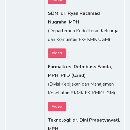
SDM: dr. Ryan Rachmad
Nugraha, MPH
(Departemen Kedokteran Keluarga
dan Komunitas FK- KMK UGM)
Video
Farmalkes: Relmbuss Fanda,
MPH, PhD (Cand)
(Divisi Kebijakan dan Manajemen
Kesehatan PKMK FK-KMK UGM)
Video
Teknologi: dr. Dini Prasetyawati,
MPH