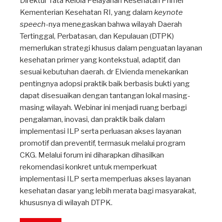
Direktur Tata Kelola Pelayanan Kesehatan Primer
Kementerian Kesehatan RI, yang dalam
keynote
speech
-nya menegaskan bahwa wilayah Daerah
Tertinggal, Perbatasan, dan Kepulauan (DTPK)
memerlukan strategi khusus dalam penguatan layanan
kesehatan primer yang kontekstual, adaptif, dan
sesuai kebutuhan daerah. dr Elvienda menekankan
pentingnya adopsi praktik baik berbasis bukti yang
dapat disesuaikan dengan tantangan lokal masing-
masing wilayah. Webinar ini menjadi ruang berbagi
pengalaman, inovasi, dan praktik baik dalam
implementasi ILP serta perluasan akses layanan
promotif dan preventif, termasuk melalui program
CKG. Melalui forum ini diharapkan dihasilkan
rekomendasi konkret untuk memperkuat
implementasi ILP serta memperluas akses layanan
kesehatan dasar yang lebih merata bagi masyarakat,
khususnya di wilayah DTPK.