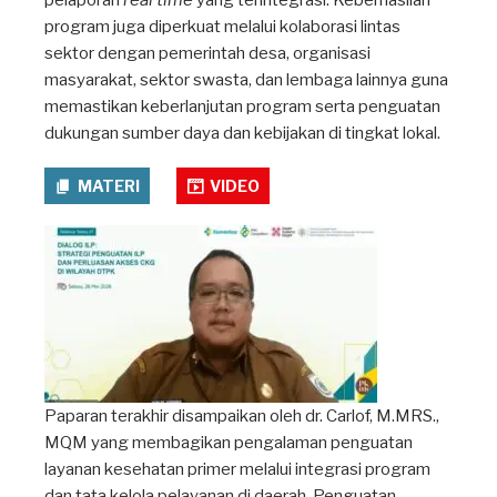
pelaporan
real time
yang terintegrasi. Keberhasilan
program juga diperkuat melalui kolaborasi lintas
sektor dengan pemerintah desa, organisasi
masyarakat, sektor swasta, dan lembaga lainnya guna
memastikan keberlanjutan program serta penguatan
dukungan sumber daya dan kebijakan di tingkat lokal.
MATERI
VIDEO
Paparan terakhir disampaikan oleh dr. Carlof, M.MRS.,
MQM yang membagikan pengalaman penguatan
layanan kesehatan primer melalui integrasi program
dan tata kelola pelayanan di daerah. Penguatan