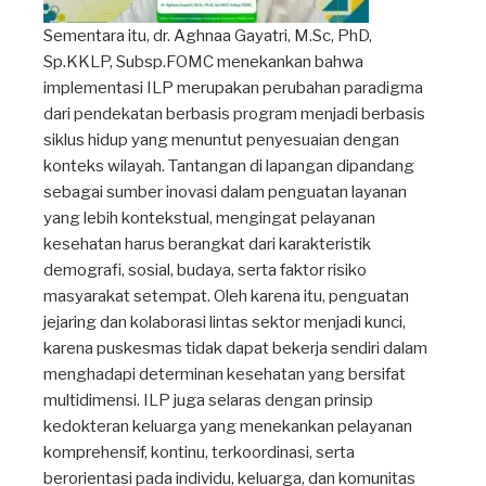
Sementara itu, dr. Aghnaa Gayatri, M.Sc, PhD,
Sp.KKLP, Subsp.FOMC menekankan bahwa
implementasi ILP merupakan perubahan paradigma
dari pendekatan berbasis program menjadi berbasis
siklus hidup yang menuntut penyesuaian dengan
konteks wilayah. Tantangan di lapangan dipandang
sebagai sumber inovasi dalam penguatan layanan
yang lebih kontekstual, mengingat pelayanan
kesehatan harus berangkat dari karakteristik
demografi, sosial, budaya, serta faktor risiko
masyarakat setempat. Oleh karena itu, penguatan
jejaring dan kolaborasi lintas sektor menjadi kunci,
karena puskesmas tidak dapat bekerja sendiri dalam
menghadapi determinan kesehatan yang bersifat
multidimensi. ILP juga selaras dengan prinsip
kedokteran keluarga yang menekankan pelayanan
komprehensif, kontinu, terkoordinasi, serta
berorientasi pada individu, keluarga, dan komunitas