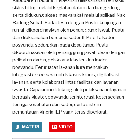
Kabupaten Badung. Pelayanan dilaksanakan berbasis
siklus hidup melalui kegiatan dalam dan luar gedung
serta didukung akses masyarakat melalui aplikasi Nak
Badung Sehat. Pada desa dengan Pustu, kunjungan
rumah dikoordinasikan oleh penanggung jawab Pustu
dan dilaksanakan bersama kader ILP serta kader
posyandu, sedangkan pada desa tanpa Pustu
dikoordinasikan oleh penanggung jawab desa dengan
pelibatan darbin, pelaksana klaster, dan kader
posyandu. Penguatan layanan juga mencakup
integrasi
home care
untuk kasus kronis, digitalisasi
layanan, serta kolaborasi lintas fasilitas dan layanan
swasta. Capaian ini didukung oleh pelaksanaan layanan
berbasis klaster, posyandu terintegrasi, ketersediaan
tenaga kesehatan dan kader, serta sistem
pemantauan kinerja ILP yang terus diperkuat.
MATERI
VIDEO