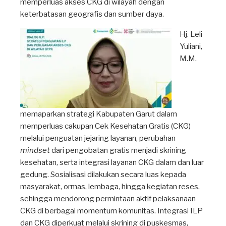
memperluas akses CKG di wilayah dengan
keterbatasan geografis dan sumber daya.
Hj. Leli
Yuliani,
M.M.
memaparkan strategi Kabupaten Garut dalam
memperluas cakupan Cek Kesehatan Gratis (CKG)
melalui penguatan jejaring layanan, perubahan
mindset
dari pengobatan gratis menjadi skrining
kesehatan, serta integrasi layanan CKG dalam dan luar
gedung. Sosialisasi dilakukan secara luas kepada
masyarakat, ormas, lembaga, hingga kegiatan reses,
sehingga mendorong permintaan aktif pelaksanaan
CKG di berbagai momentum komunitas. Integrasi ILP
dan CKG diperkuat melalui skrining di puskesmas,