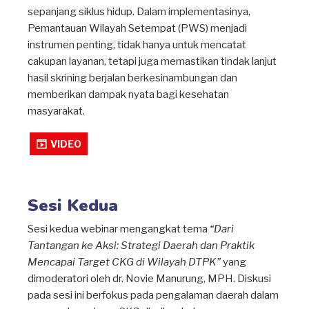
sepanjang siklus hidup. Dalam implementasinya,
Pemantauan Wilayah Setempat (PWS) menjadi
instrumen penting, tidak hanya untuk mencatat
cakupan layanan, tetapi juga memastikan tindak lanjut
hasil skrining berjalan berkesinambungan dan
memberikan dampak nyata bagi kesehatan
masyarakat.
VIDEO
Sesi Kedua
Sesi kedua webinar mengangkat tema
“Dari
Tantangan ke Aksi: Strategi Daerah dan Praktik
Mencapai Target CKG di Wilayah DTPK”
yang
dimoderatori oleh dr. Novie Manurung, MPH. Diskusi
pada sesi ini berfokus pada pengalaman daerah dalam