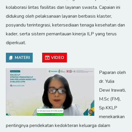
kolaborasi lintas fasilitas dan layanan swasta. Capaian ini
didukung oleh pelaksanaan layanan berbasis klaster,
posyandu terintegrasi, ketersediaan tenaga kesehatan dan
kader, serta sistem pemantauan kinerja ILP yang terus
diperkuat.
MATERI
VIDEO
Paparan oleh
dr. Yulia
Dewi Irawati,
M.Sc (FM),
Sp.KKLP
menekankan
pentingnya pendekatan kedokteran keluarga dalam