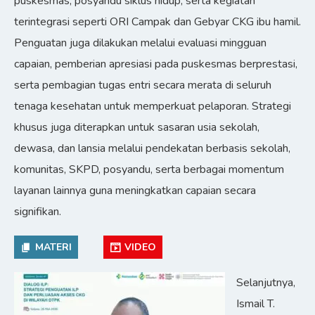
puskesmas, posyandu siklus hidup, serta kegiatan
terintegrasi seperti ORI Campak dan Gebyar CKG ibu hamil.
Penguatan juga dilakukan melalui evaluasi mingguan
capaian, pemberian apresiasi pada puskesmas berprestasi,
serta pembagian tugas entri secara merata di seluruh
tenaga kesehatan untuk memperkuat pelaporan. Strategi
khusus juga diterapkan untuk sasaran usia sekolah,
dewasa, dan lansia melalui pendekatan berbasis sekolah,
komunitas, SKPD, posyandu, serta berbagai momentum
layanan lainnya guna meningkatkan capaian secara
signifikan.
MATERI
VIDEO
Selanjutnya,
Ismail T.