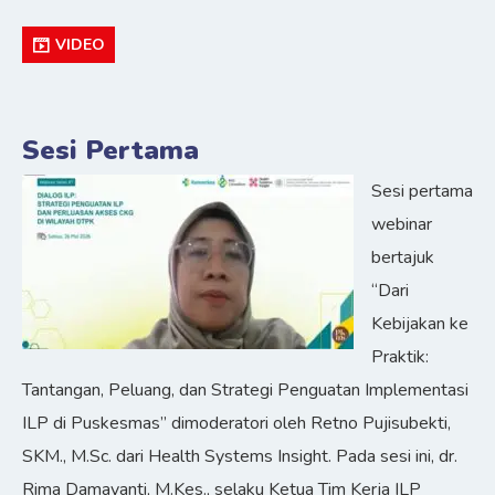
VIDEO
Sesi Pertama
Sesi pertama
webinar
bertajuk
“Dari
Kebijakan ke
Praktik:
Tantangan, Peluang, dan Strategi Penguatan Implementasi
ILP di Puskesmas” dimoderatori oleh Retno Pujisubekti,
SKM., M.Sc. dari Health Systems Insight. Pada sesi ini, dr.
Rima Damayanti, M.Kes., selaku Ketua Tim Kerja ILP