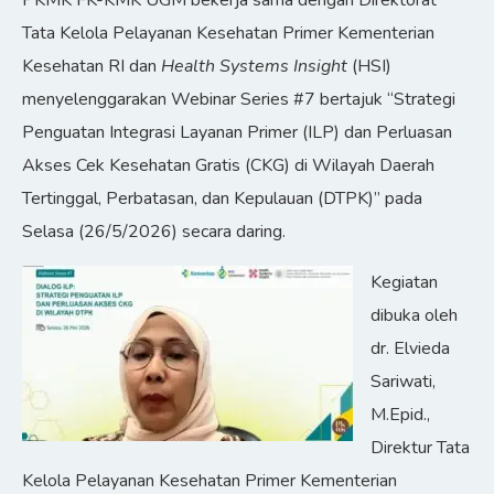
PKMK FK-KMK UGM bekerja sama dengan Direktorat
Tata Kelola Pelayanan Kesehatan Primer Kementerian
Kesehatan RI dan
Health Systems Insight
(HSI)
menyelenggarakan Webinar Series #7 bertajuk “Strategi
Penguatan Integrasi Layanan Primer (ILP) dan Perluasan
Akses Cek Kesehatan Gratis (CKG) di Wilayah Daerah
Tertinggal, Perbatasan, dan Kepulauan (DTPK)” pada
Selasa (26/5/2026) secara daring.
Kegiatan
dibuka oleh
dr. Elvieda
Sariwati,
M.Epid.,
Direktur Tata
Kelola Pelayanan Kesehatan Primer Kementerian