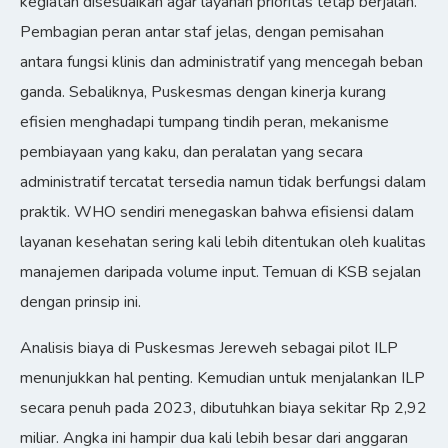
kegiatan disesuaikan agar layanan prioritas tetap berjalan.
Pembagian peran antar staf jelas, dengan pemisahan
antara fungsi klinis dan administratif yang mencegah beban
ganda. Sebaliknya, Puskesmas dengan kinerja kurang
efisien menghadapi tumpang tindih peran, mekanisme
pembiayaan yang kaku, dan peralatan yang secara
administratif tercatat tersedia namun tidak berfungsi dalam
praktik. WHO sendiri menegaskan bahwa efisiensi dalam
layanan kesehatan sering kali lebih ditentukan oleh kualitas
manajemen daripada volume input. Temuan di KSB sejalan
dengan prinsip ini.
Analisis biaya di Puskesmas Jereweh sebagai pilot ILP
menunjukkan hal penting. Kemudian untuk menjalankan ILP
secara penuh pada 2023, dibutuhkan biaya sekitar Rp 2,92
miliar. Angka ini hampir dua kali lebih besar dari anggaran