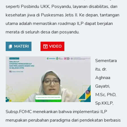
seperti Posbindu UKK, Posyandu, layanan disabilitas, dan
kesehatan jiwa di Puskesmas Jetis II. Ke depan, tantangan
utama adalah memastikan
roadmap
ILP dapat berjalan
merata di seluruh desa dan posyandu.
MATERI
VIDEO
Sementara
itu, dr.
Aghnaa
Gayatri,
M.Sc, PhD,
Sp.KKLP,
Subsp.FOMC menekankan bahwa implementasi ILP
merupakan perubahan paradigma dari pendekatan berbasis