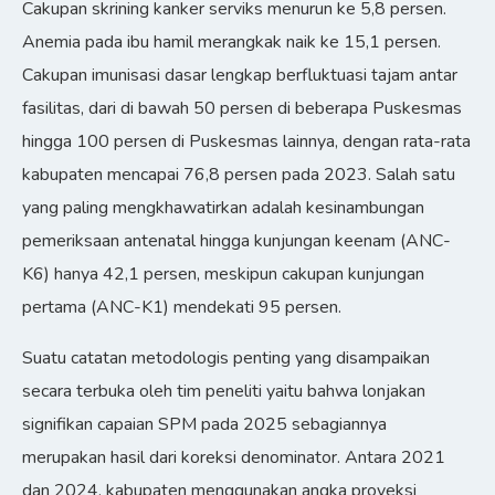
Cakupan skrining kanker serviks menurun ke 5,8 persen.
Anemia pada ibu hamil merangkak naik ke 15,1 persen.
Cakupan imunisasi dasar lengkap berfluktuasi tajam antar
fasilitas, dari di bawah 50 persen di beberapa Puskesmas
hingga 100 persen di Puskesmas lainnya, dengan rata-rata
kabupaten mencapai 76,8 persen pada 2023. Salah satu
yang paling mengkhawatirkan adalah kesinambungan
pemeriksaan antenatal hingga kunjungan keenam (ANC-
K6) hanya 42,1 persen, meskipun cakupan kunjungan
pertama (ANC-K1) mendekati 95 persen.
Suatu catatan metodologis penting yang disampaikan
secara terbuka oleh tim peneliti yaitu bahwa lonjakan
signifikan capaian SPM pada 2025 sebagiannya
merupakan hasil dari koreksi denominator. Antara 2021
dan 2024, kabupaten menggunakan angka proyeksi