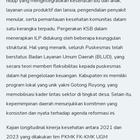
hidup yang mengintegrasikan kesehatan ibu dan anak,
layanan usia produktif dan lansia, pengendalian penyakit
menular, serta pemantauan kesehatan komunitas dalam
satu kerangka terpadu. Pergerakan KSB dalam
menerapkan ILP didukung oleh beberapa keunggulan
struktural. Hal yang menarik, seluruh Puskesmas telah
berstatus Badan Layanan Umum Daerah (BLUD), yang
secara teori memberi fleksibilitas kepada puskesmas
dalam hal pengelolaan keuangan. Kabupaten ini memiliki
program lokal yang unik yakni Gotong Royong, yang
memobilisasi kader lintas sektor di tingkat desa. Selain itu,
kepemimpinan daerah menunjukkan komitmen yang
konsisten dan nyata terhadap agenda reformasi ini.
Kajian longitudinal kinerja kesehatan antara 2021 dan
2023 yang dilakukan tim PKMK FK-KMK UGM