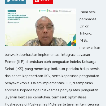
MATERI
VIDEO
Pada sesi
pembahas,
Dr. dr.
Trihono,
M.Sc.
menekankan
bahwa keberhasilan Implementasi Integrasi Layanan
Primer (ILP) ditentukan oleh penguatan Indeks Keluarga
Sehat (IKS), yang mencakup indikator perilaku hidup bersih
dan sehat, kepesertaan JKN, serta kepatuhan pengobatan
penyakit kronis. Dalam implementasi ILP, disampaikan
apresiasi kepada tiga Puskesmas penyaji atas penguatan
layanan berbasis kebutuhan, termasuk optimalisasi
Poskesdes di Puskesmas Pidie serta layanan terintegrasi