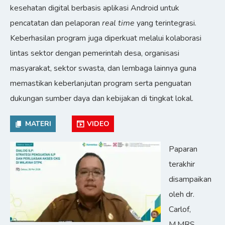
kesehatan digital berbasis aplikasi Android untuk
pencatatan dan pelaporan
real time
yang terintegrasi.
Keberhasilan program juga diperkuat melalui kolaborasi
lintas sektor dengan pemerintah desa, organisasi
masyarakat, sektor swasta, dan lembaga lainnya guna
memastikan keberlanjutan program serta penguatan
dukungan sumber daya dan kebijakan di tingkat lokal.
MATERI
VIDEO
Paparan
terakhir
disampaikan
oleh dr.
Carlof,
M.MRS.,