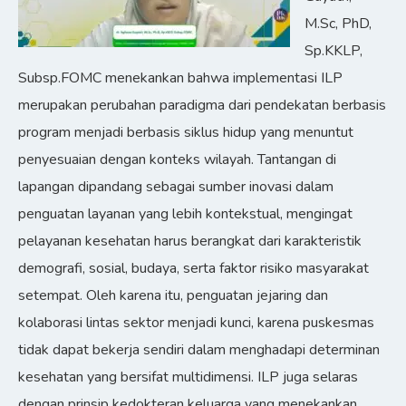
M.Sc, PhD,
Sp.KKLP,
Subsp.FOMC menekankan bahwa implementasi ILP
merupakan perubahan paradigma dari pendekatan berbasis
program menjadi berbasis siklus hidup yang menuntut
penyesuaian dengan konteks wilayah. Tantangan di
lapangan dipandang sebagai sumber inovasi dalam
penguatan layanan yang lebih kontekstual, mengingat
pelayanan kesehatan harus berangkat dari karakteristik
demografi, sosial, budaya, serta faktor risiko masyarakat
setempat. Oleh karena itu, penguatan jejaring dan
kolaborasi lintas sektor menjadi kunci, karena puskesmas
tidak dapat bekerja sendiri dalam menghadapi determinan
kesehatan yang bersifat multidimensi. ILP juga selaras
dengan prinsip kedokteran keluarga yang menekankan