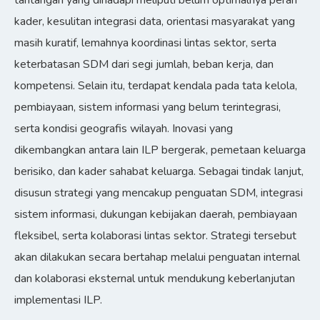
tantangan yang dihadapi meliputi belum optimalnya peran
kader, kesulitan integrasi data, orientasi masyarakat yang
masih kuratif, lemahnya koordinasi lintas sektor, serta
keterbatasan SDM dari segi jumlah, beban kerja, dan
kompetensi. Selain itu, terdapat kendala pada tata kelola,
pembiayaan, sistem informasi yang belum terintegrasi,
serta kondisi geografis wilayah. Inovasi yang
dikembangkan antara lain ILP bergerak, pemetaan keluarga
berisiko, dan kader sahabat keluarga. Sebagai tindak lanjut,
disusun strategi yang mencakup penguatan SDM, integrasi
sistem informasi, dukungan kebijakan daerah, pembiayaan
fleksibel, serta kolaborasi lintas sektor. Strategi tersebut
akan dilakukan secara bertahap melalui penguatan internal
dan kolaborasi eksternal untuk mendukung keberlanjutan
implementasi ILP.