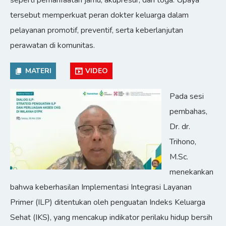
seperti pemanfaatan jamu, akupresur, dan toga. Upaya
tersebut memperkuat peran dokter keluarga dalam
pelayanan promotif, preventif, serta keberlanjutan
perawatan di komunitas.
MATERI
VIDEO
Pada sesi
pembahas,
Dr. dr.
Trihono,
M.Sc.
menekankan
bahwa keberhasilan Implementasi Integrasi Layanan
Primer (ILP) ditentukan oleh penguatan Indeks Keluarga
Sehat (IKS), yang mencakup indikator perilaku hidup bersih