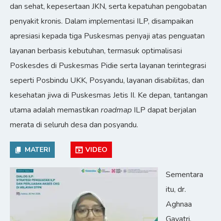
dan sehat, kepesertaan JKN, serta kepatuhan pengobatan
penyakit kronis. Dalam implementasi ILP, disampaikan
apresiasi kepada tiga Puskesmas penyaji atas penguatan
layanan berbasis kebutuhan, termasuk optimalisasi
Poskesdes di Puskesmas Pidie serta layanan terintegrasi
seperti Posbindu UKK, Posyandu, layanan disabilitas, dan
kesehatan jiwa di Puskesmas Jetis II. Ke depan, tantangan
utama adalah memastikan
roadmap
ILP dapat berjalan
merata di seluruh desa dan posyandu.
MATERI
VIDEO
Sementara
itu, dr.
Aghnaa
Gayatri,