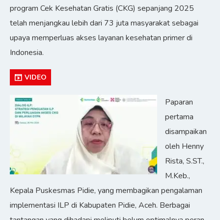
program Cek Kesehatan Gratis (CKG) sepanjang 2025
telah menjangkau lebih dari 73 juta masyarakat sebagai
upaya memperluas akses layanan kesehatan primer di
Indonesia.
VIDEO
Paparan
pertama
disampaikan
oleh Henny
Rista, S.ST.,
M.Keb.,
Kepala Puskesmas Pidie, yang membagikan pengalaman
implementasi ILP di Kabupaten Pidie, Aceh. Berbagai